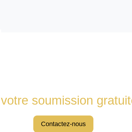
otre soumission gratuit
Contactez-nous