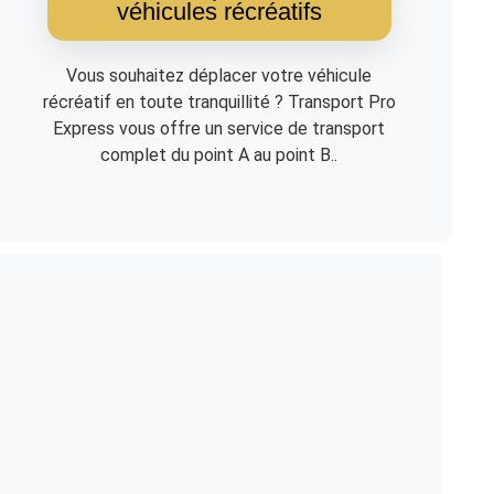
véhicules récréatifs
Vous souhaitez déplacer votre véhicule
récréatif en toute tranquillité ? Transport Pro
Express vous offre un service de transport
complet du point A au point B..