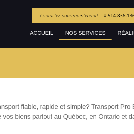
Contactez-nous maintenant!
514-836-13
ACCUEIL
NOS SERVICES
RÉALI
ansport fiable, rapide et simple? Transport Pro
t de vos biens partout au Québec, en Ontario et