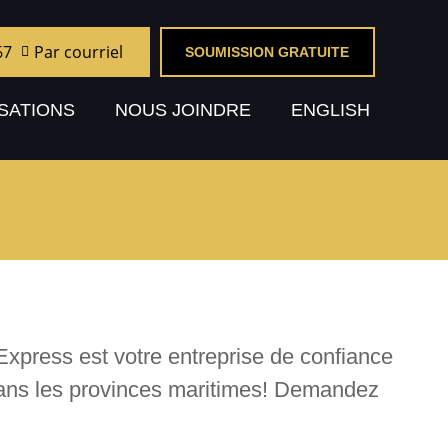
67
Par courriel
SOUMISSION GRATUITE
SATIONS
NOUS JOINDRE
ENGLISH
 Express est votre entreprise de confiance
 dans les provinces maritimes! Demandez